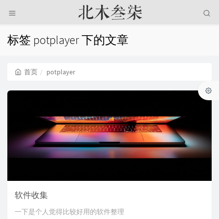
标签 potplayer 下的文章
首页
potplayer
软件收集
一下是个人觉得比较好用的软件整理