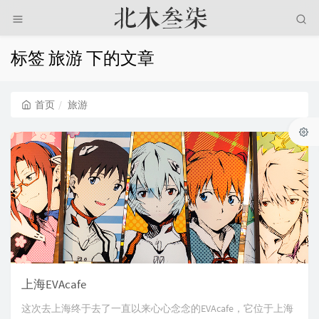
标签 旅游 下的文章
首页
旅游
上海EVAcafe
这次去上海终于去了一直以来心心念念的EVAcafe，它位于上海