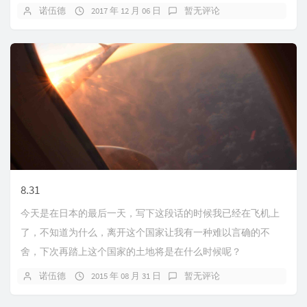
诺伍德
2017 年 12 月 06 日
暂无评论
8.31
今天是在日本的最后一天，写下这段话的时候我已经在飞机上
了，不知道为什么，离开这个国家让我有一种难以言确的不
舍，下次再踏上这个国家的土地将是在什么时候呢？
诺伍德
2015 年 08 月 31 日
暂无评论