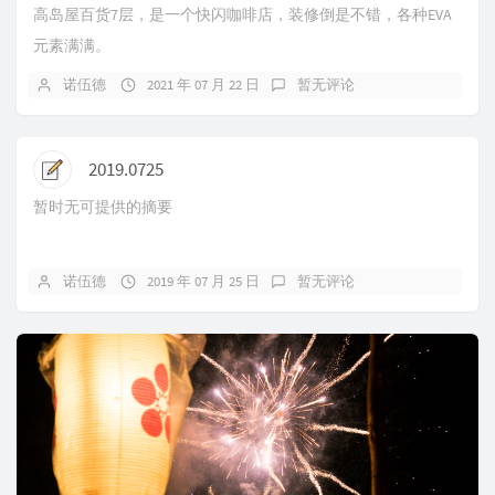
高岛屋百货7层，是一个快闪咖啡店，装修倒是不错，各种EVA
元素满满。
诺伍德
2021 年 07 月 22 日
暂无评论
2019.0725
暂时无可提供的摘要
诺伍德
2019 年 07 月 25 日
暂无评论