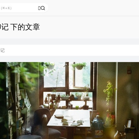
印记 下的文章
印记