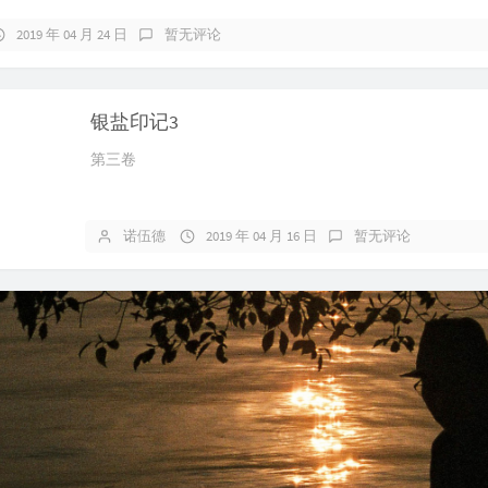
2019 年 04 月 24 日
暂无评论
银盐印记3
第三卷
诺伍德
2019 年 04 月 16 日
暂无评论