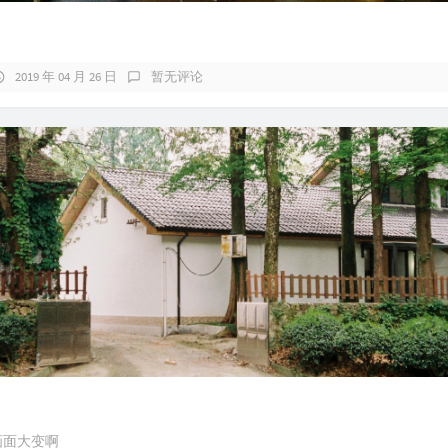
2019 年 04 月 26 日
暂无评论
 画面大变啊