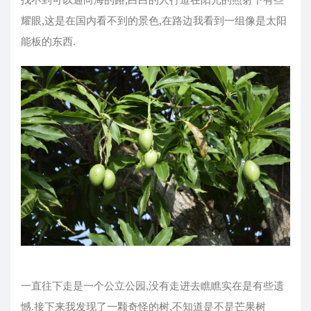
耀眼,这是在国内看不到的景色,在路边我看到一组像是太阳
能板的东西.
一直往下走是一个公立公园,没有走进去瞧瞧实在是有些遗
憾.接下来我发现了一颗奇怪的树,不知道是不是芒果树