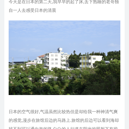
今天是在日本的第二天,我早早的起了床,丢下熟睡的老哥独
自一人去感受日本的清晨
日本的空气很好,气温虽然比较热但是却给我一种神清气爽
的感觉,漫步在旅馆后边的马路上.旅馆的后边可以看到海却
找不到可以通向海的路,白白的人行道在阳光的照射下有些