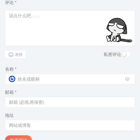
评论
*
私密评论
表情
名称
*
🎲
邮箱
*
地址