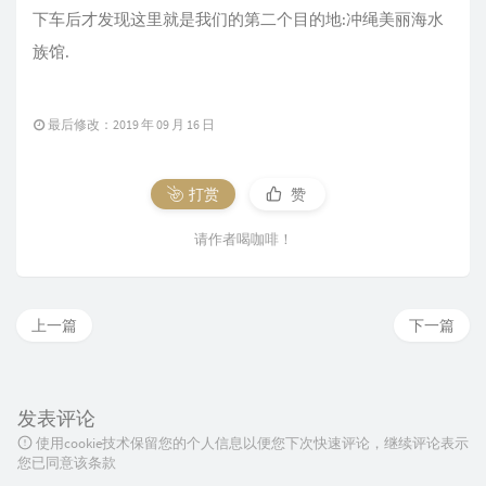
下车后才发现这里就是我们的第二个目的地:冲绳美丽海水
族馆.
最后修改：2019 年 09 月 16 日
打赏
赞
请作者喝咖啡！
上一篇
下一篇
发表评论
使用cookie技术保留您的个人信息以便您下次快速评论，继续评论表示
您已同意该条款