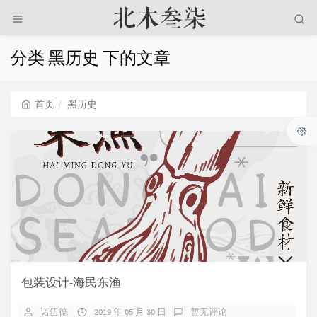
分类 黑历史 下的文章
首页
黑历史
包装设计-海民东渔
诺伍德
2019 年 05 月 30 日
暂无评论