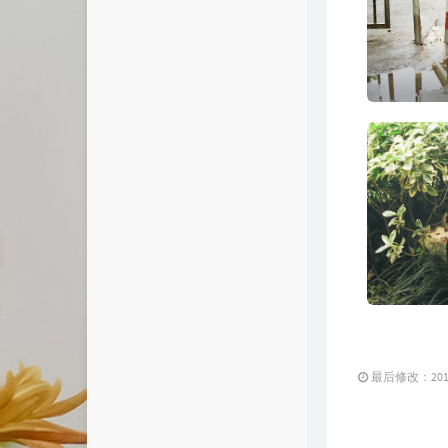
友情链接
友人C
cnfox's Blog
艾谷度
最后修改：2019 