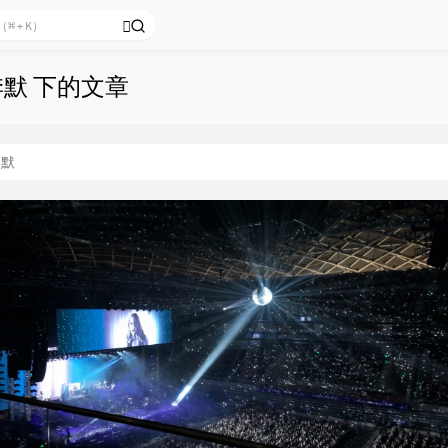
季默 下的文章
季默