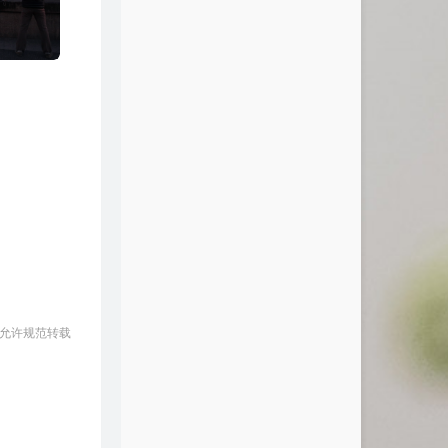
 允许规范转载