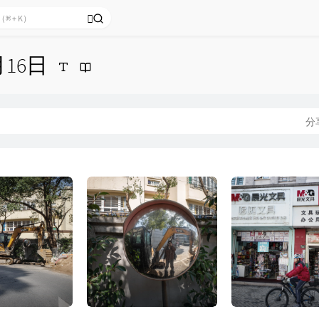
月16日
分