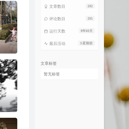
文章数目
292
评论数目
291
运行天数
9年65天
最后活动
3 星期前
文章标签
暂无标签