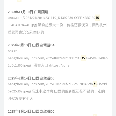
2023年11月10日 广州团建
uncs.com/2024/04/20/1/231110_D4392E39-CCFF-4BB7-89
f5
-
934D41E9424D.jpg) 肠粉超级大一份，价格还很便宜，回到杭州
后就再也没吃到类似的
2025年8月13日 山西自驾游D4
oss-cn-
hangzhou.aliyuncs.com/2025/09/24/cc1d38fd13
f5
4945846349ab
2d0c1d60.jpeg) ![瀑布入口](https://cohe
2025年8月14日 山西自驾游D5
hangzhou.aliyuncs.com/2025/10/23/ef2d68cc820843cfb
f5
6be9d
0e025d0a.jpeg) 高速中途休息,山西的服务区还是不错的，走的
时候发现有个天
2025年8月14日 山西自驾游D5