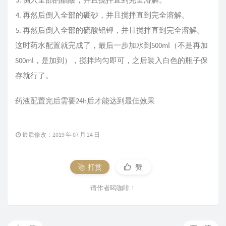
再然后倒入全部的硼砂，并且搅拌直到完全溶解。
再然后倒入全部的硫酸铝钾，并且搅拌直到完全溶解。
这时药水配置就完成了，最后一步加水到500ml（不是再加
500ml，是加到），搅拌均匀即可，之后装入白色的瓶子保
存就行了。
药液配置完后需要24h后才能达到最佳效果
最后修改：2019 年 07 月 24 日
打赏
赞
请作者喝咖啡！