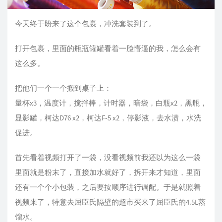
今天终于盼来了这个包裹，冲洗套装到了。
打开包裹，里面的瓶瓶罐罐看着一脸懵逼的我，怎么会有
这么多。
把他们一个一个搬到桌子上：
量杯x3，温度计，搅拌棒，计时器，暗袋，白瓶x2，黑瓶，
显影罐，柯达D76 x2，柯达F-5 x2，停影液，去水渍，水洗
促进。
首先看着视频打开了一袋，没看视频前我还以为这么一袋
里面就是粉末了，直接加水就好了，拆开来才知道，里面
还有一个个小包装，之后要按顺序进行调配。于是就照着
视频来了，特意去屈臣氏隔壁的超市买来了屈臣氏的4.5L蒸
馏水。