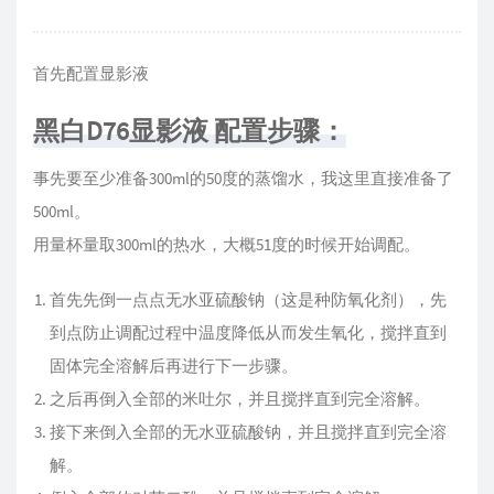
首先配置显影液
黑白D76显影液 配置步骤：
事先要至少准备300ml的50度的蒸馏水，我这里直接准备了
500ml。
用量杯量取300ml的热水，大概51度的时候开始调配。
首先先倒一点点无水亚硫酸钠（这是种防氧化剂），先
到点防止调配过程中温度降低从而发生氧化，搅拌直到
固体完全溶解后再进行下一步骤。
之后再倒入全部的米吐尔，并且搅拌直到完全溶解。
接下来倒入全部的无水亚硫酸钠，并且搅拌直到完全溶
解。