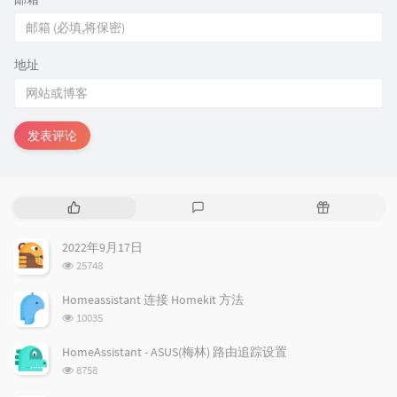
地址
发表评论
热
最
随
门
新
机
文
评
文
2022年9月17日
章
论
章
浏
25748
览
次
Homeassistant 连接 Homekit 方法
数:
浏
10035
览
次
HomeAssistant - ASUS(梅林) 路由追踪设置
数:
浏
8758
览