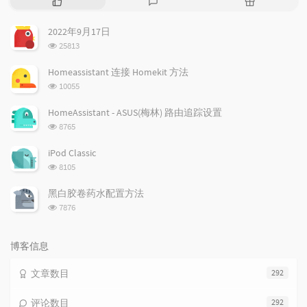
门
新
机
文
评
文
2022年9月17日
章
论
章
浏
25813
览
次
Homeassistant 连接 Homekit 方法
数:
浏
10055
览
次
HomeAssistant - ASUS(梅林) 路由追踪设置
数:
浏
8765
览
次
iPod Classic
数:
浏
8105
览
次
黑白胶卷药水配置方法
数:
浏
7876
览
次
数:
博客信息
文章数目
292
评论数目
292