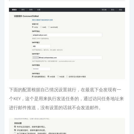
安装完记得在Typecho后台中启用插件
然后填入之前设置的SMTP用户名和密码
阿里云邮箱的SMTP地址为：
smtpdm.aliyun.com
SMTP验证要勾起SSL加密