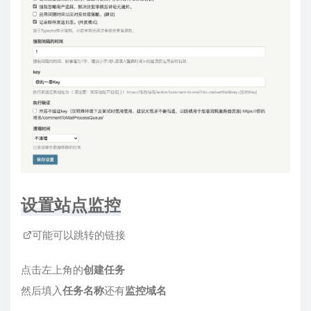
下面的配置根据自己情况设置就行，在最底下会发现有一
个KEY，这个是用来执行发送任务的，通过访问任务地址来
进行邮件推送，没有设置的话就不会发送邮件。