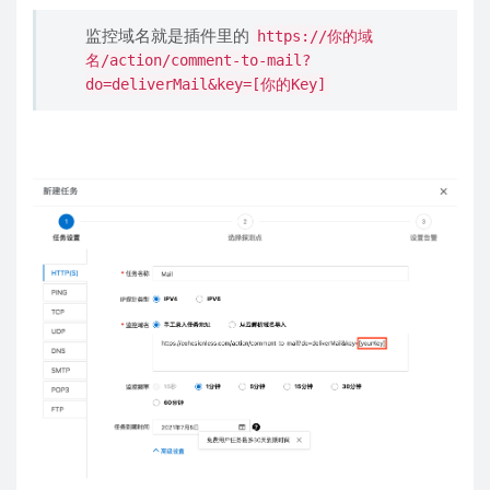
设置站点监控
可能可以跳转的链接
点击左上角的
创建任务
然后填入
任务名称
还有
监控域名
监控域名就是插件里的
https://你的域
名/action/comment-to-mail?
do=deliverMail&key=[你的Key]