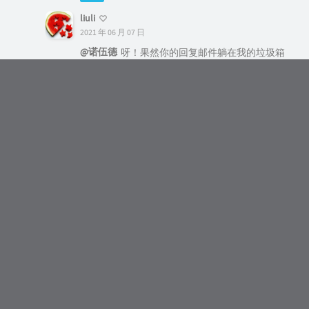
过一会儿就能看到它生效了
最后修改：2021 年 06 月 18 日
打赏
赞
请作者喝咖啡！
上一篇
下一篇
6 条评论
liuli
2021 年 06 月 06 日