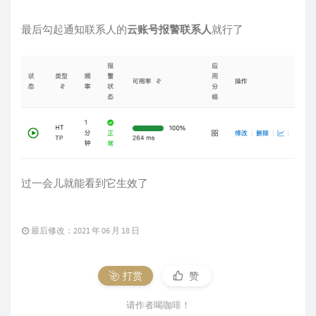
选择探测点默认的就行