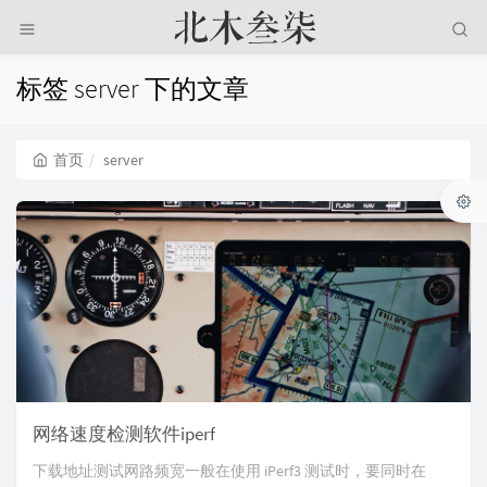
标签 server 下的文章
首页
server
网络速度检测软件iperf
下载地址测试网路频宽一般在使用 iPerf3 测试时，要同时在