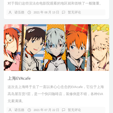
对于我们这些没法在电影院观看的地区就和首映了一般隆重。
诺伍德
2021 年 08 月 13 日
暂无评论
上海EVAcafe
这次去上海终于去了一直以来心心念念的EVAcafe，它位于上海
高岛屋百货7层，是一个快闪咖啡店，装修倒是不错，各种EVA
元素满满。
诺伍德
2021 年 07 月 22 日
暂无评论