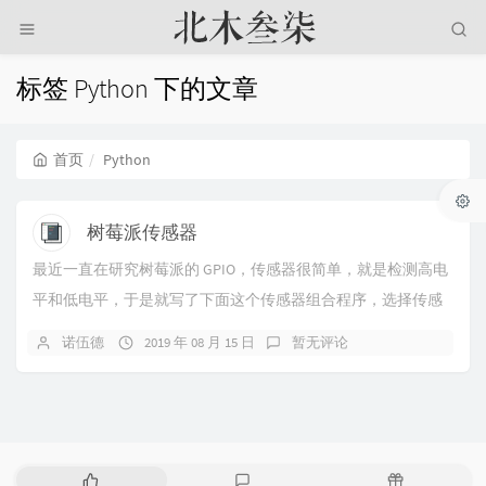
标签 Python 下的文章
首页
Python
树莓派传感器
最近一直在研究树莓派的 GPIO，传感器很简单，就是检测高电
平和低电平，于是就写了下面这个传感器组合程序，选择传感
器的 BORARD 通道号和输出通道号，...
诺伍德
2019 年 08 月 15 日
暂无评论
热
最
随