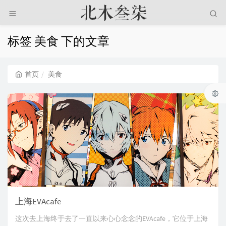
标签 美食 下的文章
首页
美食
上海EVAcafe
这次去上海终于去了一直以来心心念念的EVAcafe，它位于上海