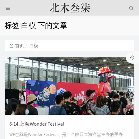
标签 白模 下的文章
首页
白模
6-14 上海Wonder Festival
WF也就是Wonder Festival，是一个由日本海洋堂主办的手办