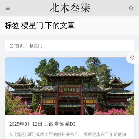
标签 棂星门 下的文章
首页
棂星门
2025年8月12日 山西自驾游D3
从七彩盐湖到威武庄严的解州关帝庙，最后漫步在千年前的汾