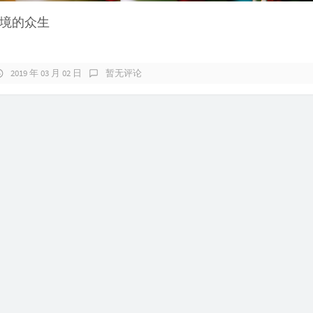
境的众生
2019 年 03 月 02 日
暂无评论