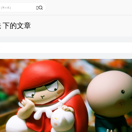
法 下的文章
法