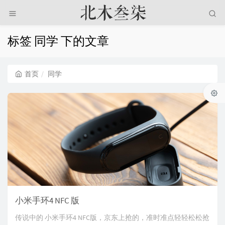
标签 同学 下的文章
首页
同学
小米手环4 NFC 版
传说中的 小米手环4 NFC版，京东上抢的，准时准点轻轻松松抢