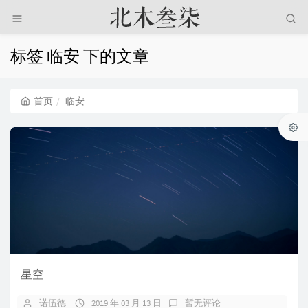
标签 临安 下的文章
首页
临安
星空
诺伍德
2019 年 03 月 13 日
暂无评论