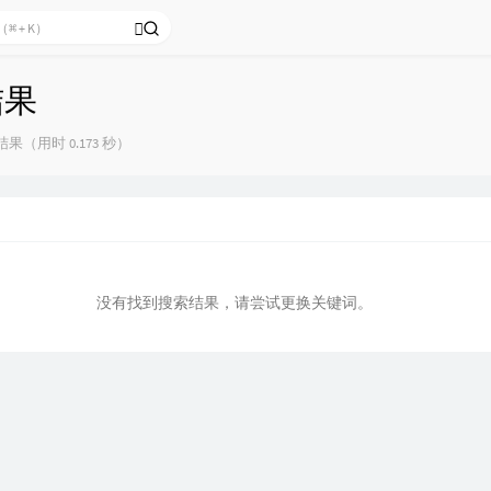
结果
果（用时 0.173 秒）
没有找到搜索结果，请尝试更换关键词。