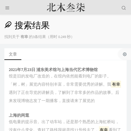
搜索结果
找到关于
有幸
的3条结果（用时 0.249 秒）
文章
2021年7月23日 浦东美术馆与上海当代艺术博物馆
馆是旧的发电厂改造的，在馆内依然能看到电厂的影子。
「树，树」展览内容特别丰富，非常需要优秀的讲解。我
有幸
遇到了正在导览的讲解员，了解到了非常多的作品的故事。后
来发现博物志发了一期播客，直接请来了展览的
上海的闲逛
低电量的提示音。出了动车站，还是那个熟悉的上海虹桥站，
没有什么变化。查好了路线我就寻找11号线去了，
有幸
看到了