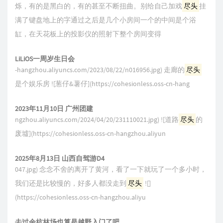
烁，有的是黑白的，有的甚至不断扭曲。别给自己加戏
尽头
挂
满了键盘地上的字通过之后是几个小房间一个的中间是个浴
缸，在天花板上的投影仪的照射下整个房间变得
LiLiOS一周岁生日会
-hangzhou.aliyuncs.com/2023/08/22/n016956.jpg) 走廊的
尽头
是个娱乐房 ![葱仔&薯仔](https://cohesionless.oss-cn-hang
2023年11月10日 广州团建
ngzhou.aliyuncs.com/2024/04/20/231110021.jpg) ![道路
尽头
的
废墟](https://cohesionless.oss-cn-hangzhou.aliyun
2025年8月13日 山西自驾游D4
047.jpg) 念念不舍的离开了黄河，看了一下就玩了一个多小时，
我们还是比较慢的，好多人都没走到
尽头
![]
(https://cohesionless.oss-cn-hangzhou.aliyu
去过余杭林场也算是越野入门了吧