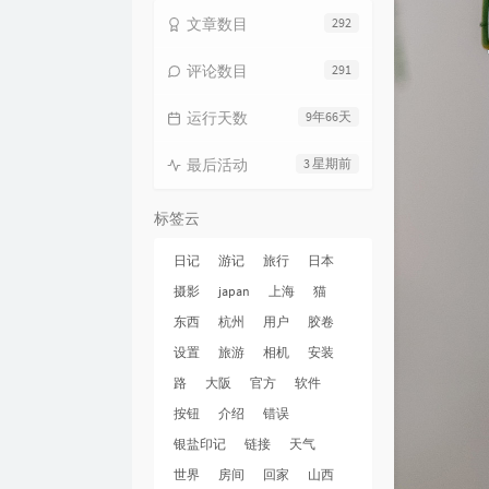
文章数目
292
评论数目
291
运行天数
9年66天
最后活动
3 星期前
标签云
日记
游记
旅行
日本
摄影
japan
上海
猫
东西
杭州
用户
胶卷
设置
旅游
相机
安装
路
大阪
官方
软件
按钮
介绍
错误
银盐印记
链接
天气
世界
房间
回家
山西