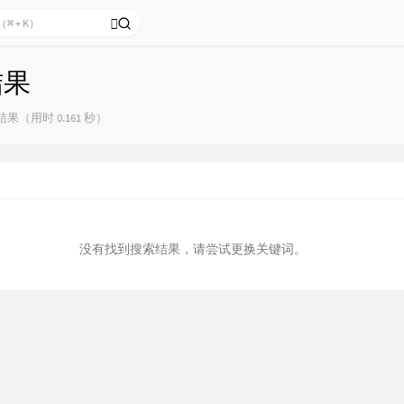
结果
果（用时 0.161 秒）
没有找到搜索结果，请尝试更换关键词。