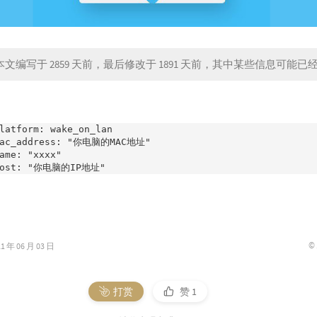
文编写于 2859 天前，最后修改于 1891 天前，其中某些信息可能已
latform: wake_on_lan

mac_address: "你电脑的MAC地址"

ame: "xxxx"

©
年 06 月 03 日
打赏
赞
1