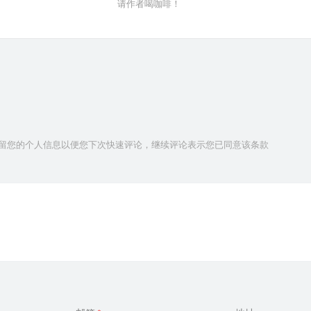
请作者喝咖啡！
技术保留您的个人信息以便您下次快速评论，继续评论表示您已同意该条款