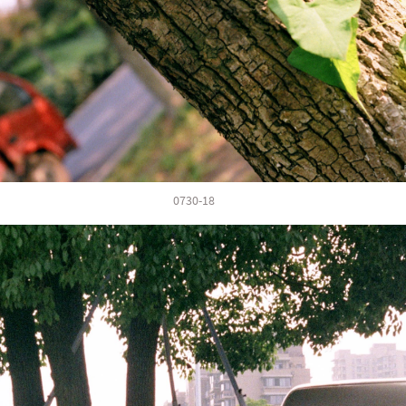
0730-15