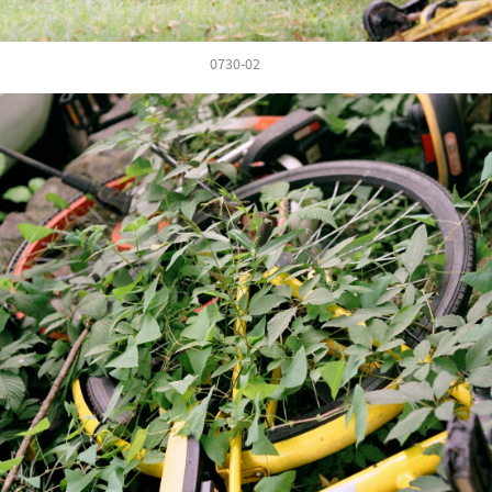
0730-02