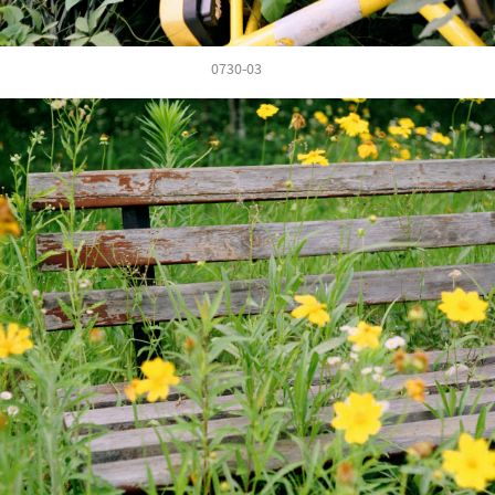
0730-03