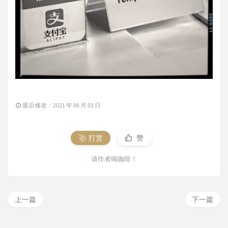
最后修改：2021 年 06 月 01 日
打赏
赞
请作者喝咖啡！
上一篇
下一篇